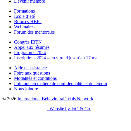
Devenir membre
Formations
École d’été
Bourses HBIC
Webinaires
Forum des mentoré.es
Congrès IBTN
Appel aux résumés
Programme 2024
Inscriptions 2024 – en virtuel jusqu’au 17 mai
Aide et assistance
Foire aux questions
Modalités et conditions
Politique en matière de confidentialité et de témoin
Nous joindre
© 2026
International Behavioural Trials Network
Website by JoO & Co.