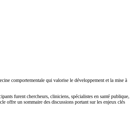
decine comportementale qui valorise le développement et la mise à
ts furent chercheurs, cliniciens, spécialistes en santé publique,
ticle offre un sommaire des discussions portant sur les enjeux clés