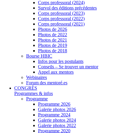
Corps professoral (2024)
Survol des éditions précédentes
Corps professoral (2023)
Corps professoral (2022)
Corps professoral (2021)
Photos de 2026
Photos de 2022
Photos de 2021
Photos de 2019
Photos de 2018
Bourse HBIC
Infos pour les postulants
Conseils – Se trouver un mentor
Appel aux mentors
Webinaires
Forum des mentoré.es
CONGRÈS
Programmes & infos
Programme
Programme 2026
Galerie photos 2026
Programme 2024
Galerie photos 2024
Galerie photos 2022
Programme 2020