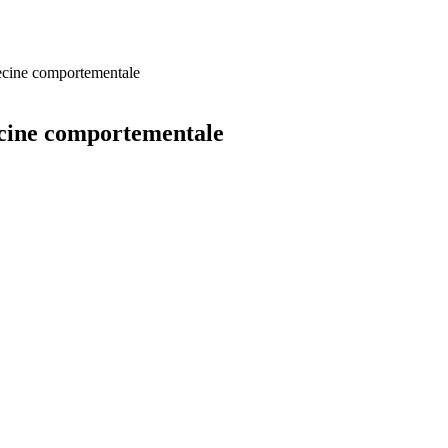
ecine comportementale
ecine comportementale