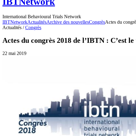
IBTNetwork
International Behavioural Trials Network
IBTNetwork
Actualités
Archive des nouvelles
Congrès
Actes du congrè
Actualités /
Congrès
Actes du congrès 2018 de l’IBTN : C’est 
22 mai 2019