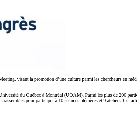
 Meeting, visant la promotion d’une culture parmi les chercheurs en mé
iversité du Québec à Montréal (UQAM). Parmi les plus de 200 participan
nts rassemblés pour participer à 10 séances plénières et 9 ateliers. Cet ar