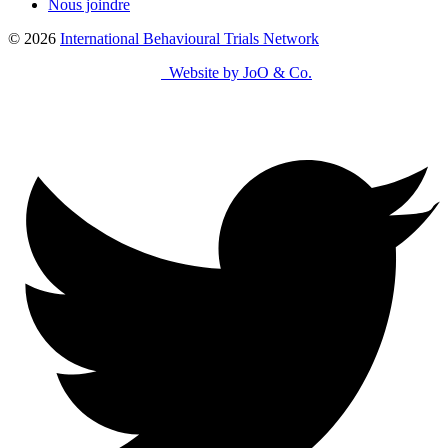
Nous joindre
© 2026
International Behavioural Trials Network
Website by JoO & Co.