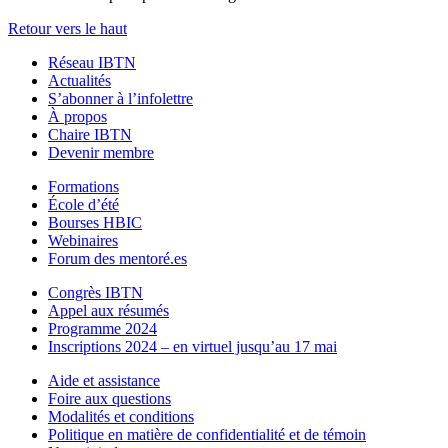
Retour vers le haut
Réseau IBTN
Actualités
S’abonner à l’infolettre
À propos
Chaire IBTN
Devenir membre
Formations
École d’été
Bourses HBIC
Webinaires
Forum des mentoré.es
Congrès IBTN
Appel aux résumés
Programme 2024
Inscriptions 2024 – en virtuel jusqu’au 17 mai
Aide et assistance
Foire aux questions
Modalités et conditions
Politique en matière de confidentialité et de témoin