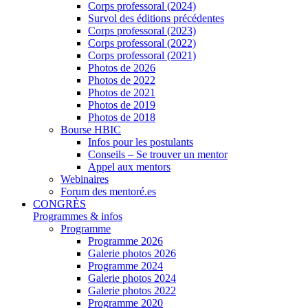
Corps professoral (2024)
Survol des éditions précédentes
Corps professoral (2023)
Corps professoral (2022)
Corps professoral (2021)
Photos de 2026
Photos de 2022
Photos de 2021
Photos de 2019
Photos de 2018
Bourse HBIC
Infos pour les postulants
Conseils – Se trouver un mentor
Appel aux mentors
Webinaires
Forum des mentoré.es
CONGRÈS
Programmes & infos
Programme
Programme 2026
Galerie photos 2026
Programme 2024
Galerie photos 2024
Galerie photos 2022
Programme 2020