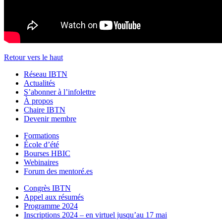
Retour vers le haut
Réseau IBTN
Actualités
S’abonner à l’infolettre
À propos
Chaire IBTN
Devenir membre
Formations
École d’été
Bourses HBIC
Webinaires
Forum des mentoré.es
Congrès IBTN
Appel aux résumés
Programme 2024
Inscriptions 2024 – en virtuel jusqu’au 17 mai