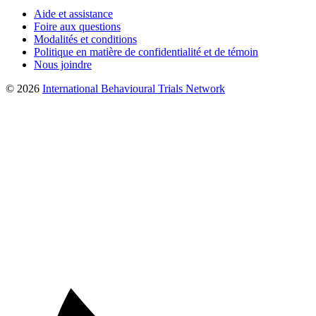
Aide et assistance
Foire aux questions
Modalités et conditions
Politique en matière de confidentialité et de témoin
Nous joindre
© 2026
International Behavioural Trials Network